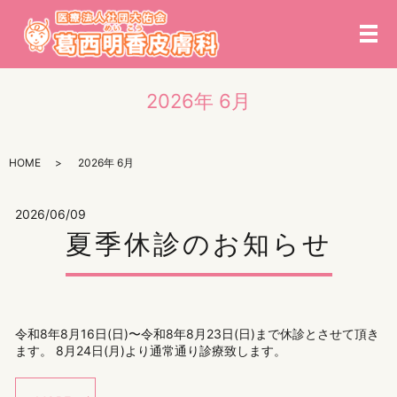
メ
2026年 6月
HOME
2026年 6月
2026/06/09
夏季休診のお知らせ
令和8年8月16日(日)〜令和8年8月23日(日)まで休診とさせて頂き
ます。 8月24日(月)より通常通り診療致します。